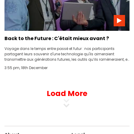
Back to the Future : C'était mieux avant ?
Voyage dans le temps entre passé et futur : nos participants
partagent leurs souvenir d'une technologie qu'ils aimeraient
transmettre aux générations futures, les outils qu’ils ramèneraient, et
choisissent entre robots assistants et une IA augmentée. Inspirez-
3:55 pm, 18th December
vous de leurs réflexions pour imaginer votre propre futur !
Load More