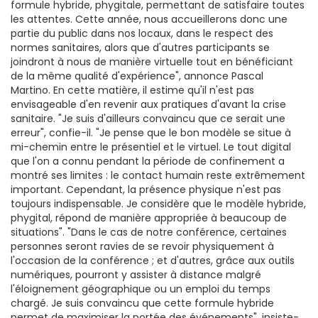
formule hybride, phygitale, permettant de satisfaire toutes
les attentes. Cette année, nous accueillerons donc une
partie du public dans nos locaux, dans le respect des
normes sanitaires, alors que d'autres participants se
joindront à nous de manière virtuelle tout en bénéficiant
de la même qualité d'expérience", annonce Pascal
Martino. En cette matière, il estime qu'il n'est pas
envisageable d'en revenir aux pratiques d'avant la crise
sanitaire. "Je suis d'ailleurs convaincu que ce serait une
erreur", confie-il. "Je pense que le bon modèle se situe à
mi-chemin entre le présentiel et le virtuel. Le tout digital
que l'on a connu pendant la période de confinement a
montré ses limites : le contact humain reste extrêmement
important. Cependant, la présence physique n'est pas
toujours indispensable. Je considère que le modèle hybride,
phygital, répond de manière appropriée à beaucoup de
situations". "Dans le cas de notre conférence, certaines
personnes seront ravies de se revoir physiquement à
l'occasion de la conférence ; et d'autres, grâce aux outils
numériques, pourront y assister à distance malgré
l'éloignement géographique ou un emploi du temps
chargé. Je suis convaincu que cette formule hybride
permet de maximiser la portée des événements", insiste-