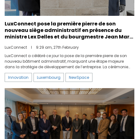
LuxConnect pose la première pierre de son
nouveau siège administratif en présence du
ministre Lex Delles et du bourgmestre Jean Marie
Jans
LuxConnect
I
9:29 am, 27th February
LuxConnect a célébré ce jour la pose de la première pierre de son
nouveau bâtiment administratif, marquant une étape majeure
dans la stratégie de développement de l’entreprise. La cérémonie
s’est déroulée en présence de Lex Delles et Jean Marie Jans.
Innovation
Luxembourg
NewSpace