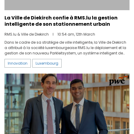
La Ville de Diekirch confie à RMS.lu la gestion
intelligente de son stationnement urbain
RMS.lu & Ville de Diekirch
I
10:54 am, 12th March
Dans le cadre de sa stratégie de ville intelligente, la Ville de Diekirch
a attribué à la société luxembourgeoise RMS.lu le déploiement et la
gestion de son nouveau Parkleitsystem, un système intelligent de
guidage et de gestion du stationnement.
Innovation
Luxembourg